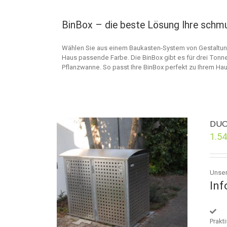
BinBox – die beste Lösung Ihre schmu
Wählen Sie aus einem Baukasten-System von Gestaltun
Haus passende Farbe. Die BinBox gibt es für drei Tonne
Pflanzwanne. So passt Ihre BinBox perfekt zu Ihrem Hau
DUO
1.5
Unser
Inf
Prakt