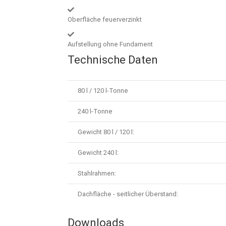
Oberfläche feuerverzinkt
Aufstellung ohne Fundament
Technische Daten
80 l / 120 l-Tonne
240 l-Tonne
Gewicht 80 l / 120 l:
Gewicht 240 l:
Stahlrahmen:
Dachfläche - seitlicher Überstand:
Downloads