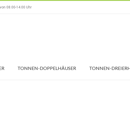
 von 08.00-14.00 Uhr
ER
TONNEN-DOPPELHÄUSER
TONNEN-DREIER