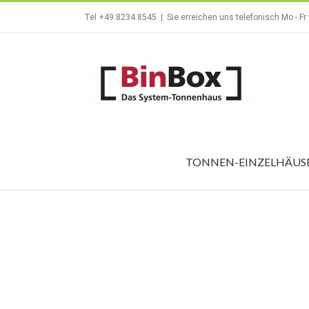
Zum
Tel +49.8234.8545
|
Sie erreichen uns telefonisch Mo - Fr
Inhalt
springen
TONNEN-EINZELHÄUS