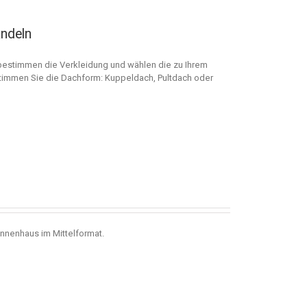
andeln
bestimmen die Verkleidung und wählen die zu Ihrem
estimmen Sie die Dachform: Kuppeldach, Pultdach oder
onnenhaus im Mittelformat.