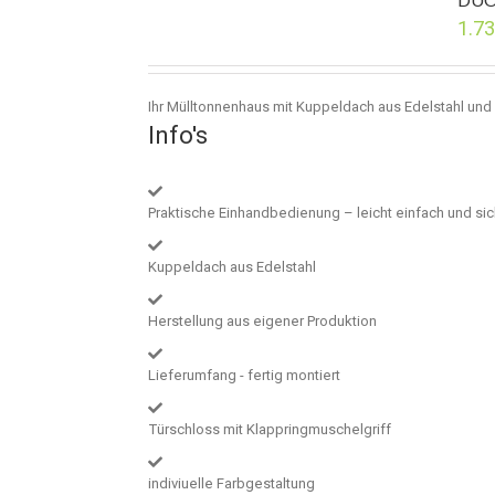
1.7
Ihr Mülltonnenhaus mit Kuppeldach aus Edelstahl und 
Info's
Praktische Einhandbedienung – leicht einfach und si
Kuppeldach aus Edelstahl
Herstellung aus eigener Produktion
Lieferumfang - fertig montiert
Türschloss mit Klappringmuschelgriff
indiviuelle Farbgestaltung