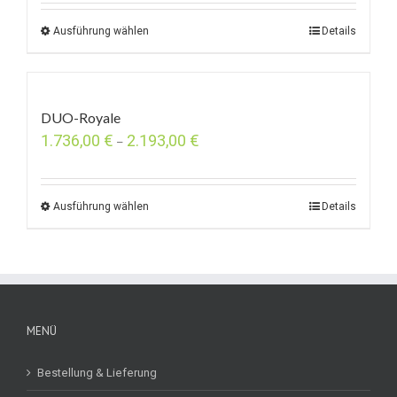
Ausführung wählen
Details
DUO-Royale
1.736,00
€
2.193,00
€
–
Ausführung wählen
Details
MENÜ
Bestellung & Lieferung