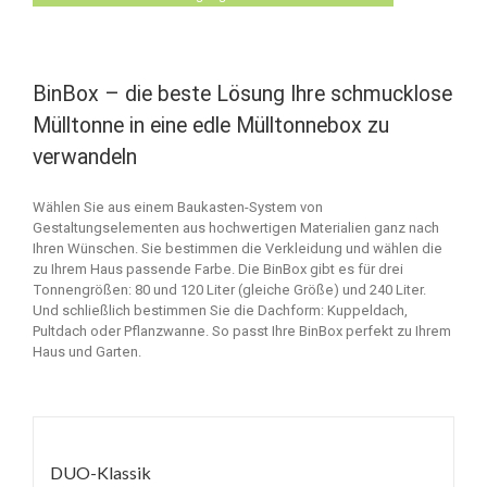
BinBox – die beste Lösung Ihre schmucklose
Mülltonne in eine edle Mülltonnebox zu
verwandeln
Wählen Sie aus einem Baukasten-System von
Gestaltungselementen aus hochwertigen Materialien ganz nach
Ihren Wünschen. Sie bestimmen die Verkleidung und wählen die
zu Ihrem Haus passende Farbe. Die BinBox gibt es für drei
Tonnengrößen: 80 und 120 Liter (gleiche Größe) und 240 Liter.
Und schließlich bestimmen Sie die Dachform: Kuppeldach,
Pultdach oder Pflanzwanne. So passt Ihre BinBox perfekt zu Ihrem
Haus und Garten.
DUO-Klassik