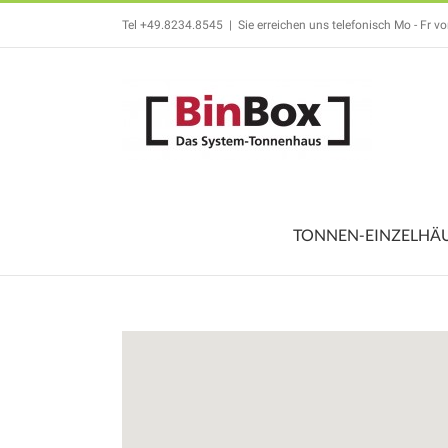
Zum
Tel +49.8234.8545
|
Sie erreichen uns telefonisch Mo - Fr v
Inhalt
springen
TONNEN-EINZELHÄ