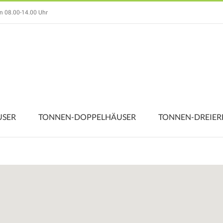
on 08.00-14.00 Uhr
USER
TONNEN-DOPPELHÄUSER
TONNEN-DREIER