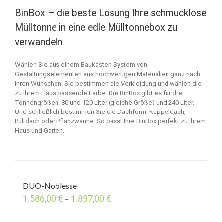
BinBox – die beste Lösung Ihre schmucklose
Mülltonne in eine edle Mülltonnebox zu
verwandeln
Wählen Sie aus einem Baukasten-System von
Gestaltungselementen aus hochwertigen Materialien ganz nach
Ihren Wünschen. Sie bestimmen die Verkleidung und wählen die
zu Ihrem Haus passende Farbe. Die BinBox gibt es für drei
Tonnengrößen: 80 und 120 Liter (gleiche Größe) und 240 Liter.
Und schließlich bestimmen Sie die Dachform: Kuppeldach,
Pultdach oder Pflanzwanne. So passt Ihre BinBox perfekt zu Ihrem
Haus und Garten.
DUO-Noblesse
1.586,00
€
1.897,00
€
–