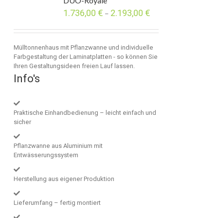
DUO-Royale
1.736,00
€
2.193,00
€
–
Mülltonnenhaus mit Pflanzwanne und individuelle
Farbgestaltung der Laminatplatten - so können Sie
Ihren Gestaltungsideen freien Lauf lassen.
Info's
Praktische Einhandbedienung – leicht einfach und
sicher
Pflanzwanne aus Aluminium mit
Entwässerungssystem
Herstellung aus eigener Produktion
Lieferumfang – fertig montiert