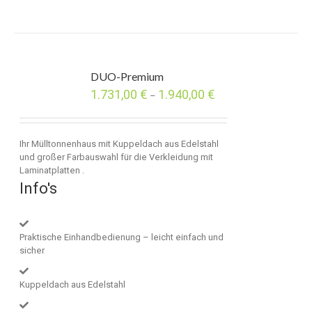
DUO-Premium
1.731,00
€
1.940,00
€
–
Ihr Mülltonnenhaus mit Kuppeldach aus Edelstahl
und großer Farbauswahl für die Verkleidung mit
Laminatplatten .
Info's
Praktische Einhandbedienung – leicht einfach und
sicher
Kuppeldach aus Edelstahl