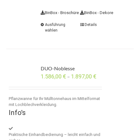
BinBox - Broschüre
BinBox - Dekore
Ausführung
Details
wählen
DUO-Noblesse
1.586,00
€
1.897,00
€
–
Pflanzwanne für Ihr Mülltonnehaus im Mittelformat
mit Lochblechverkleidung.
Info's
Praktische Einhandbedienung – leicht einfach und