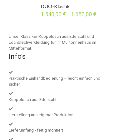
DUO-Klassik
1.540,00
€
1.683,00
€
–
Unser Klassiker-Kuppeldach aus Edelstahl und
Lochblechverkleidung für Ihr Mülltonnenhaus im
Mittelformat.
Info's
Praktische Einhandbedienung – leicht einfach und
sicher
Kuppeldach aus Edelstahl
Herstellung aus eigener Produktion
Lieferumfang - fertig montiert