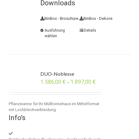
Downloads
BinBox - Broschüre
BinBox - Dekore
Ausführung
Details
wählen
DUO-Noblesse
1.586,00
€
1.897,00
€
–
Pflanzwanne für Ihr Mülltonnehaus im Mittelformat
mit Lochblechverkleidung.
Info's