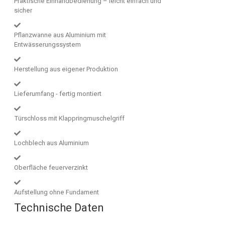
Praktische Einhandbedienung – leicht einfach und
sicher
Pflanzwanne aus Aluminium mit
Entwässerungssystem
Herstellung aus eigener Produktion
Lieferumfang - fertig montiert
Türschloss mit Klappringmuschelgriff
Lochblech aus Aluminium
Oberfläche feuerverzinkt
Aufstellung ohne Fundament
Technische Daten