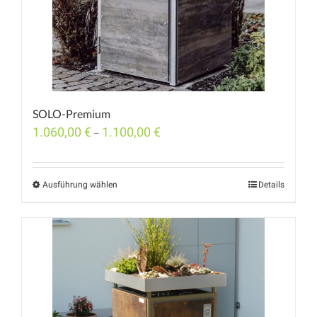
SOLO-Premium
1.060,00
€
1.100,00
€
–
Ausführung wählen
Details