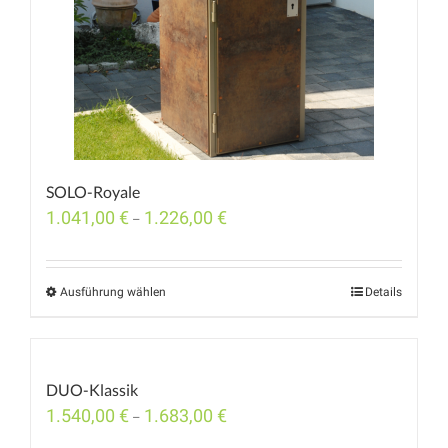
SOLO-Royale
1.041,00
€
1.226,00
€
–
Ausführung wählen
Details
DUO-Klassik
1.540,00
€
1.683,00
€
–