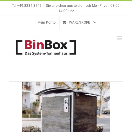
Zum
Tel +49.8234.8545
|
Sie erreichen uns telefonisch Mo - Fr von 08.00-
Inhalt
14.00 Uhr
springen
Mein Konto
WARENKORB