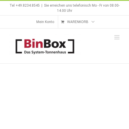
Zum
Tel +49.8234.8545
|
Sie erreichen uns telefonisch Mo - Fr von 08.00-
Inhalt
14.00 Uhr
springen
Mein Konto
WARENKORB