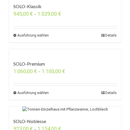
SOLO-Klassik
945,00
€
1.029,00
€
–
Ausführung wählen
Details
SOLO-Premium
1.060,00
€
1.100,00
€
–
Ausführung wählen
Details
SOLO-Noblesse
923,00
€
1.154,00
€
–