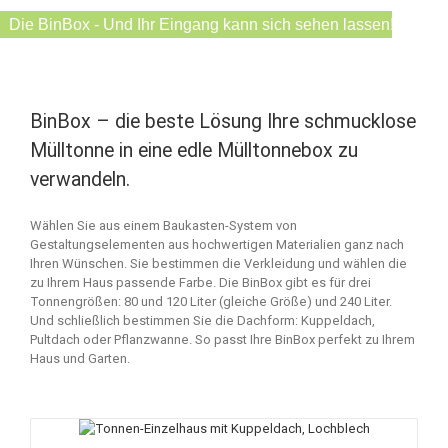
Die BinBox - Und Ihr Eingang kann sich sehen lassen!
BinBox – die beste Lösung Ihre schmucklose
Mülltonne in eine edle Mülltonnebox zu
verwandeln.
Wählen Sie aus einem Baukasten-System von
Gestaltungselementen aus hochwertigen Materialien ganz nach
Ihren Wünschen. Sie bestimmen die Verkleidung und wählen die
zu Ihrem Haus passende Farbe. Die BinBox gibt es für drei
Tonnengrößen: 80 und 120 Liter (gleiche Größe) und 240 Liter.
Und schließlich bestimmen Sie die Dachform: Kuppeldach,
Pultdach oder Pflanzwanne. So passt Ihre BinBox perfekt zu Ihrem
Haus und Garten.