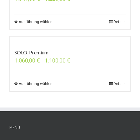
Ausführung wählen
Details
SOLO-Premium
1.060,00
€
1.100,00
€
–
Ausführung wählen
Details
MENÜ