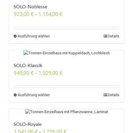
SOLO-Noblesse
923,00
€
1.154,00
€
–
Ausführung wählen
Details
SOLO-Klassik
945,00
€
1.029,00
€
–
Ausführung wählen
Details
SOLO-Royale
1.041,00
€
1.226,00
€
–