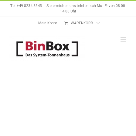
Zum
Tel +49.8234.8545
|
Sie erreichen uns telefonisch Mo - Fr von 08.00-
Inhalt
14.00 Uhr
springen
Mein Konto
WARENKORB