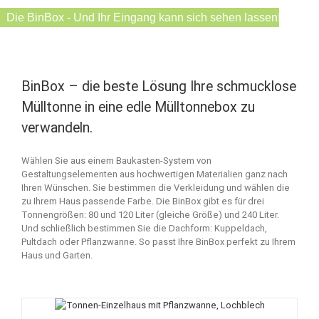
Die BinBox - Und Ihr Eingang kann sich sehen lassen!
BinBox – die beste Lösung Ihre schmucklose
Mülltonne in eine edle Mülltonnebox zu
verwandeln.
Wählen Sie aus einem Baukasten-System von
Gestaltungselementen aus hochwertigen Materialien ganz nach
Ihren Wünschen. Sie bestimmen die Verkleidung und wählen die
zu Ihrem Haus passende Farbe. Die BinBox gibt es für drei
Tonnengrößen: 80 und 120 Liter (gleiche Größe) und 240 Liter.
Und schließlich bestimmen Sie die Dachform: Kuppeldach,
Pultdach oder Pflanzwanne. So passt Ihre BinBox perfekt zu Ihrem
Haus und Garten.