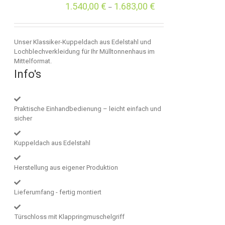
1.540,00
€
1.683,00
€
–
Unser Klassiker-Kuppeldach aus Edelstahl und
Lochblechverkleidung für Ihr Mülltonnenhaus im
Mittelformat.
Info's
Praktische Einhandbedienung – leicht einfach und
sicher
Kuppeldach aus Edelstahl
Herstellung aus eigener Produktion
Lieferumfang - fertig montiert
Türschloss mit Klappringmuschelgriff