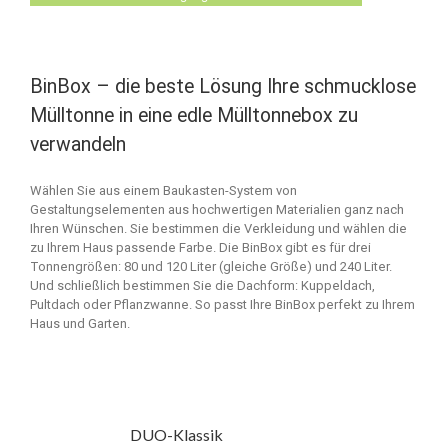
BinBox – die beste Lösung Ihre schmucklose
Mülltonne in eine edle Mülltonnebox zu
verwandeln
Wählen Sie aus einem Baukasten-System von
Gestaltungselementen aus hochwertigen Materialien ganz nach
Ihren Wünschen. Sie bestimmen die Verkleidung und wählen die
zu Ihrem Haus passende Farbe. Die BinBox gibt es für drei
Tonnengrößen: 80 und 120 Liter (gleiche Größe) und 240 Liter.
Und schließlich bestimmen Sie die Dachform: Kuppeldach,
Pultdach oder Pflanzwanne. So passt Ihre BinBox perfekt zu Ihrem
Haus und Garten.
DUO-Klassik