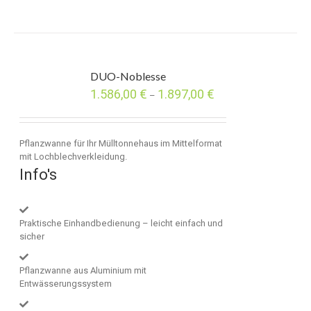
DUO-Noblesse
1.586,00
€
1.897,00
€
–
Pflanzwanne für Ihr Mülltonnehaus im Mittelformat
mit Lochblechverkleidung.
Info's
Praktische Einhandbedienung – leicht einfach und
sicher
Pflanzwanne aus Aluminium mit
Entwässerungssystem