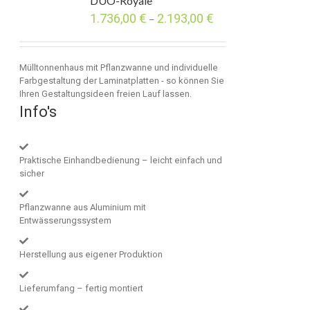
DUO-Royale
1.736,00
€
2.193,00
€
–
Mülltonnenhaus mit Pflanzwanne und individuelle
Farbgestaltung der Laminatplatten - so können Sie
Ihren Gestaltungsideen freien Lauf lassen.
Info's
Praktische Einhandbedienung – leicht einfach und
sicher
Pflanzwanne aus Aluminium mit
Entwässerungssystem
Herstellung aus eigener Produktion
Lieferumfang – fertig montiert