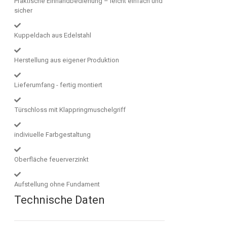
Praktische Einhandbedienung – leicht einfach und
sicher
Kuppeldach aus Edelstahl
Herstellung aus eigener Produktion
Lieferumfang - fertig montiert
Türschloss mit Klappringmuschelgriff
indiviuelle Farbgestaltung
Oberfläche feuerverzinkt
Aufstellung ohne Fundament
Technische Daten