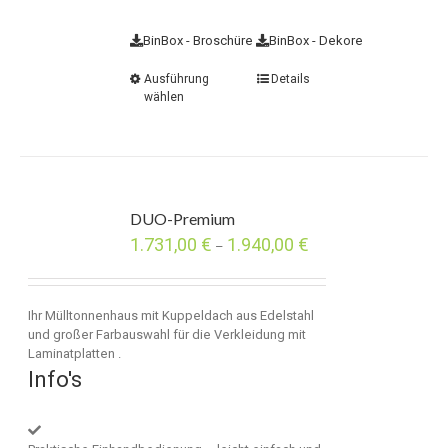
BinBox - Broschüre
BinBox - Dekore
Ausführung
Details
wählen
DUO-Premium
1.731,00
€
1.940,00
€
–
Ihr Mülltonnenhaus mit Kuppeldach aus Edelstahl
und großer Farbauswahl für die Verkleidung mit
Laminatplatten .
Info's